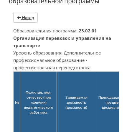
образовательной программы
Назад
Образовательная программа:
23.02.01
Организация перевозок и управления на
транспорте
Уровень образования: Дополнительное
профессиональное образование -
профессиональная переподготовка
Фамилия, имя,
отчество (при
Занимаемая
Преподаваемые у
№
наличии)
должность
предметы, кур
педагогического
(должности)
дисциплины (мо
работника