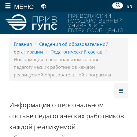
МЕНЮ
EN
Главная
/
Сведения об образовательной
организации
/
Педагогический состав
/
Информация о персональном составе
педагогических работников каждой
реализуемой образовательной программы
Информация о персональном
составе педагогических работников
каждой реализуемой