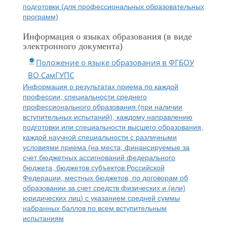
подготовки (для профессиональных образовательных
программ)
Информация о языках образования (в виде
электронного документа)
Положение о языке образования в ФГБОУ
ВО СамГУПС
Информация о результатах приема по каждой
профессии, специальности среднего
профессионального образования (при наличии
вступительных испытаний), каждому направлению
подготовки или специальности высшего образования,
каждой научной специальности с различными
условиями приема (на места, финансируемые за
счет бюджетных ассигнований федерального
бюджета, бюджетов субъектов Российской
Федерации, местных бюджетов, по договорам об
образовании за счет средств физических и (или)
юридических лиц) с указанием средней суммы
набранных баллов по всем вступительным
испытаниям