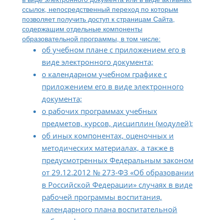
ссылок, непосредственный переход по которым
позволяет получить доступ к страницам Сайта,
содержащим отдельные компоненты
образовательной программы, в том числе:
об учебном плане с приложением его в
виде электронного документа;
о календарном учебном графике с
приложением его в виде электронного
документа;
о рабочих программах учебных
предметов, курсов, дисциплин (модулей);
об иных компонентах, оценочных и
методических материалах, а также в
предусмотренных Федеральным законом
от 29.12.2012 № 273-ФЗ «Об образовании
в Российской Федерации» случаях в виде
рабочей программы воспитания,
календарного плана воспитательной