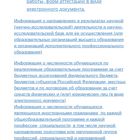
работы, форм аттестации в виде
электронного документа.
Информация о направлениях и результатах научной
(научно-исследовательской) деятельности и научно-
исследовательской базе для ее осуществления (для
образовательных организаций высшего образования
и организаций дополнительного профессионального
образования)
Информация о численности обучающихся по
реализуемым образовательным программам за счет
бюджетных ассигнований федерального бюджета,
бюджетов субъектов Российской Федерации, местных
бюджетов и по договорам об образовании за счет
средств физических и (или) юридических лиц (в виде
электронного документа)
Информация о численности обучающихся,
являющихся иностранными гражданами, по каждой
общеобразовательной программе и каждой
профессии, специальности, в том числе научной,
направлению подготовки или укрупненной группе
профессий, специальностей и направлений