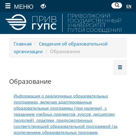
МЕНЮ
EN
Главная
/
Сведения об образовательной
организации
/
Образование
Образование
Информация о реализуемых образовательных
программах, включая адаптированные
образовательные программы (при наличии), с
указанием учебных предметов, курсов, дисциплин
(модулей), практики, предусмотренных
соответствующей образовательной программой (за
исключением образовательных программ