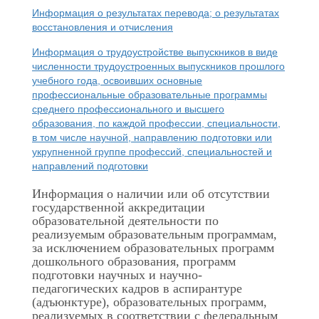
Информация о результатах перевода; о результатах
восстановления и отчисления
Информация о трудоустройстве выпускников в виде
численности трудоустроенных выпускников прошлого
учебного года, освоивших основные
профессиональные образовательные программы
среднего профессионального и высшего
образования, по каждой профессии, специальности,
в том числе научной, направлению подготовки или
укрупненной группе профессий, специальностей и
направлений подготовки
Информация о наличии или об отсутствии
государственной аккредитации
образовательной деятельности по
реализуемым образовательным программам,
за исключением образовательных программ
дошкольного образования, программ
подготовки научных и научно-
педагогических кадров в аспирантуре
(адъюнктуре), образовательных программ,
реализуемых в соответствии с федеральным