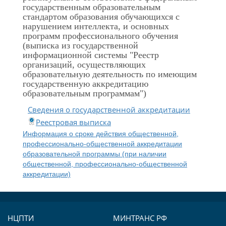
государственным образовательным
стандартом образования обучающихся с
нарушением интеллекта, и основных
программ профессионального обучения
(выписка из государственной
информационной системы "Реестр
организаций, осуществляющих
образовательную деятельность по имеющим
государственную аккредитацию
образовательным программам")
Сведения о государственной аккредитации
Реестровая выписка
Информация о сроке действия общественной,
профессионально-общественной аккредитации
образовательной программы (при наличии
общественной, профессионально-общественной
аккредитации)
НЦПТИ
МИНТРАНС РФ