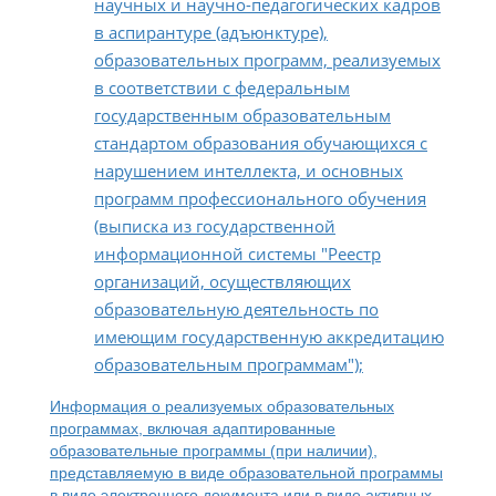
научных и научно-педагогических кадров
в аспирантуре (адъюнктуре),
образовательных программ, реализуемых
в соответствии с федеральным
государственным образовательным
стандартом образования обучающихся с
нарушением интеллекта, и основных
программ профессионального обучения
(выписка из государственной
информационной системы "Реестр
организаций, осуществляющих
образовательную деятельность по
имеющим государственную аккредитацию
образовательным программам");
Информация о реализуемых образовательных
программах, включая адаптированные
образовательные программы (при наличии),
представляемую в виде образовательной программы
в виде электронного документа или в виде активных