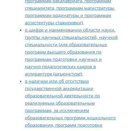
программам бакалавриата, программам
специалитета, программам магистратуры,
программам ординатуры и программам
ассистентуры-стажировки);
о шифре и наименовании области науки,
группы научных специальностей, научной
специальности (для образовательных
программ высшего образования по
программам подготовки научных и
научно-педагогических кадров в
аспирантуре (адъюнктуре);
о наличии или об отсутствии
государственной аккредитации
образовательной деятельности по
реализуемым образовательным
программам, за исключением
образовательных программ дошкольного
образования, программ подготовки