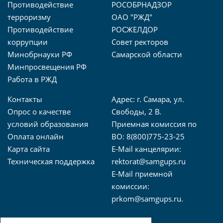
Противодействие
РОСОБРНАДЗОР
терроризму
ОАО "РЖД"
Противодействие
РОСЖЕЛДОР
коррупции
Совет ректоров
Минобрнауки РФ
Самарской области
Минпросвещения РФ
Работа в РЖД
Контакты
Адрес: г. Самара, ул.
Опрос о качестве
Свободы, 2 В.
условий образования
Приемная комиссия по
Оплата онлайн
ВО: 8(800)775-23-25
Карта сайта
E-Mail канцелярии:
Техническая поддержка
rektorat@samgups.ru
E-Mail приемной
комиссии:
prkom@samgups.ru.