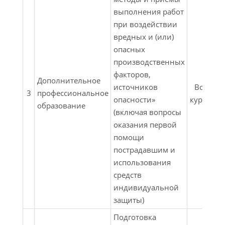
выполнения работ
при воздействии
вредных и (или)
опасных
производственных
факторов,
Дополнительное
источников
Все
3
профессиональное
опасности»
курсы
ф
образование
(включая вопросы
оказания первой
помощи
пострадавшим и
использования
средств
индивидуальной
защиты)
Подготовка