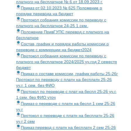
платного на бесплатное № 6 от 18.09.2023 г.
Приказ от 02.10.2023 № 625 Положение о
порядке перевода на бюджет
Протокол собрания комиссии по переводу с
платного на бесплатное 24-25 1 сем.
Положение ПривГУПС перевод с платного на
бесплатное
Состав, график и порядок работы комиссии о
переводе с коммерции на бюджет2024
Протокол собрания комиссии по переводу с
платного на бесплатное 2024/2025 уч.год 2 семестр
бюджет
Приказ о составе комиссии, график работы 25-26г
Протокол по переводу с платн на бесплатн 25-26
уч.г. 1 сем. без ФИО
Протокол по переводе с плат на беспл 25-26 уч.г.
1 сем. без ФИО уточ
Приказ о переводе с платн на беспл 1 сем 25-26
уч г
Протокол о переводе с платн на бесплатн 25-26
уч г 2 сем
Приказ перевод с платн на бесплатн 2 сем 25-26