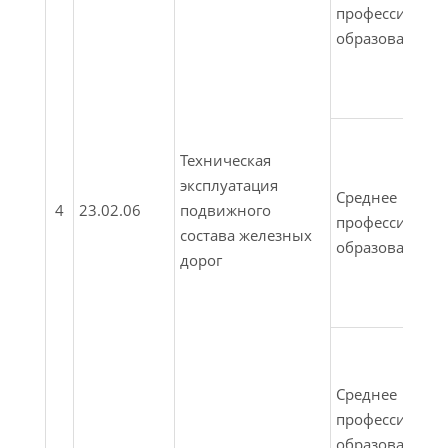
профессионал
образование
Техническая
эксплуатация
Среднее
4
23.02.06
подвижного
профессионал
состава железных
образование
дорог
Среднее
профессионал
образование