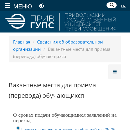
МЕНЮ
EN
Главная
/
Сведения об образовательной
организации
/
Вакантные места для приёма
(перевода) обучающихся
Вакантные места для приёма
(перевода) обучающихся
О сроках подачи обучающимися заявлений на
переход
Приказ о составе комиссии, график работы 25-26г