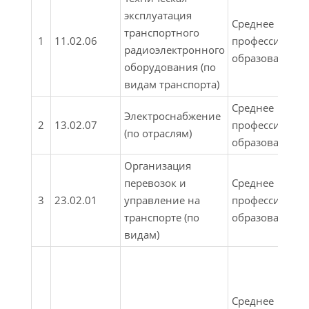
эксплуатация
Среднее
транспортного
1
11.02.06
профессионал
радиоэлектронного
образование
оборудования (по
видам транспорта)
Среднее
Электроснабжение
2
13.02.07
профессионал
(по отраслям)
образование
Организация
перевозок и
Среднее
3
23.02.01
управление на
профессионал
транспорте (по
образование
видам)
Среднее