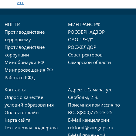
уч г
НЦПТИ
МИНТРАНС РФ
Противодействие
РОСОБРНАДЗОР
терроризму
ОАО "РЖД"
Противодействие
РОСЖЕЛДОР
коррупции
Совет ректоров
Минобрнауки РФ
Самарской области
Минпросвещения РФ
Работа в РЖД
Контакты
Адрес: г. Самара, ул.
Опрос о качестве
Свободы, 2 В.
условий образования
Приемная комиссия по
Оплата онлайн
ВО: 8(800)775-23-25
Карта сайта
E-Mail канцелярии:
Техническая поддержка
rektorat@samgups.ru
E-Mail приемной