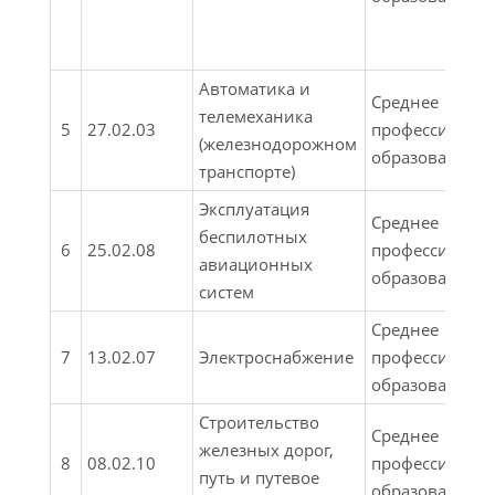
Автоматика и
Среднее
телемеханика
5
27.02.03
профессионал
(железнодорожном
образование
транспорте)
Эксплуатация
Среднее
беспилотных
6
25.02.08
профессионал
авиационных
образование
систем
Среднее
7
13.02.07
Электроснабжение
профессионал
образование
Строительство
Среднее
железных дорог,
8
08.02.10
профессионал
путь и путевое
образование