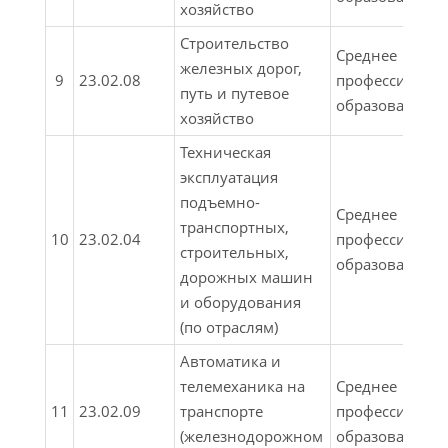
хозяйство
Строительство
Среднее
железных дорог,
9
23.02.08
профессионал
путь и путевое
образование
хозяйство
Техническая
эксплуатация
подъемно-
Среднее
транспортных,
10
23.02.04
профессионал
строительных,
образование
дорожных машин
и оборудования
(по отраслям)
Автоматика и
телемеханика на
Среднее
11
23.02.09
транспорте
профессионал
(железнодорожном
образование