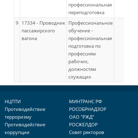
профессиональная
переподготовка
9
17334 - Проводник
Профессиональное
пассажирского
обучение -
вагона
профессиональная
подготовка по
профессиям
рабочих,
должностям
служащих
НЦПТИ
МИНТРАНС РФ
Противодействие
РОСОБРНАДЗОР
терроризму
ОАО "РЖД"
Противодействие
РОСЖЕЛДОР
коррупции
Совет ректоров